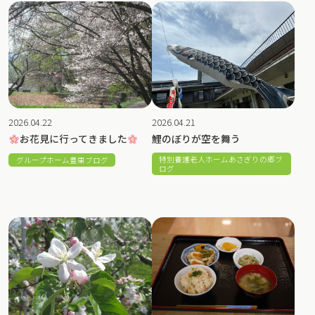
2026.04.22
2026.04.21
お花見に行ってきました
鯉のぼりが空を舞う
特別養護老人ホームあさぎりの郷ブ
グループホーム豊里ブログ
ログ