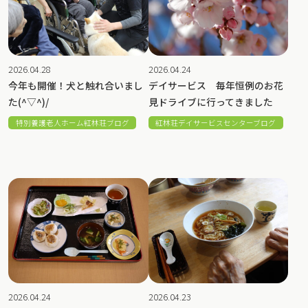
2026.04.28
2026.04.24
今年も開催！犬と触れ合いまし
デイサービス 毎年恒例のお花
た(^▽^)/
見ドライブに行ってきました
特別養護老人ホーム紅林荘ブログ
紅林荘デイサービスセンターブログ
2026.04.24
2026.04.23