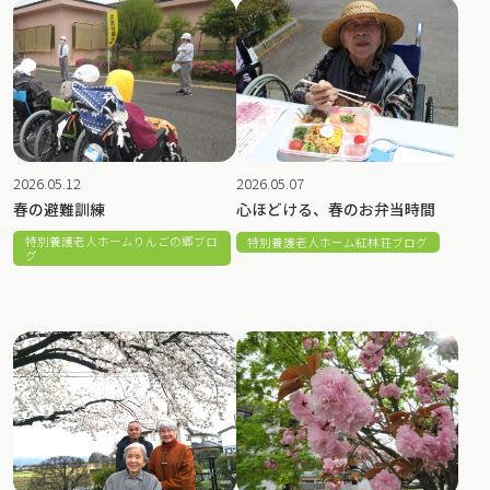
2026.05.12
2026.05.07
春の避難訓練
心ほどける、春のお弁当時間
特別養護老人ホームりんごの郷ブロ
特別養護老人ホーム紅林荘ブログ
グ