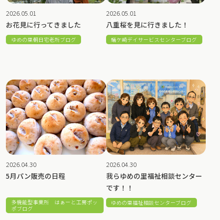
2026.05.01
2026.05.01
お花見に行ってきました
八重桜を見に行きました！
ゆめの里朝日宅老所ブログ
蟻ケ崎デイサービスセンターブログ
2026.04.30
2026.04.30
5月パン販売の日程
我らゆめの里福祉相談センター
です！！
多機能型事業所 はぁーと工房ポッ
ゆめの里福祉相談センターブログ
ポブログ