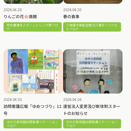
2026.04.20
2026.04.20
りんごの花
満開
春の食事
特別養護老人ホームりんごの郷ブロ
小規模多機能型居宅介護あぐりかな
グ
えブログ
2026.04.20
2026.04.16
訪問看護広報「ゆめつづり」12
運営法人変更及び新体制スター
号
トのお知らせ
ゆめの里和田訪問看護ステーション
ゆめの里和田訪問看護ステーション
ブログ
ブログ