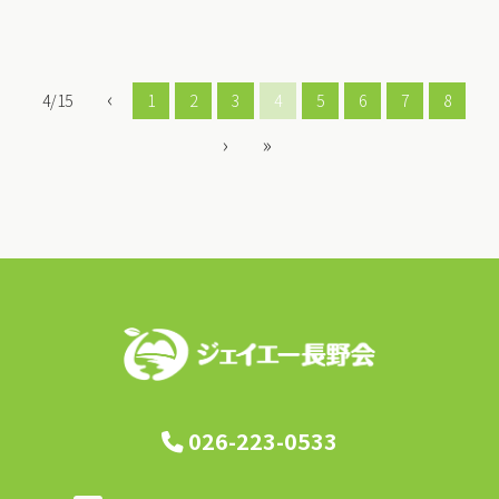
‹
4/15
1
2
3
4
5
6
7
8
›
»
026-223-0533