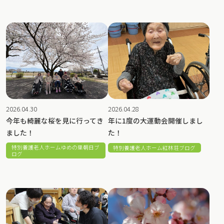
2026.04.30
2026.04.28
今年も綺麗な桜を見に行ってき
年に1度の大運動会開催しまし
ました！
た！
特別養護老人ホームゆめの里朝日ブ
特別養護老人ホーム紅林荘ブログ
ログ