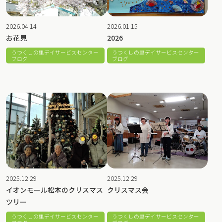
2026.04.14
2026.01.15
お花見
2026
うつくしの里デイサービスセンター
うつくしの里デイサービスセンター
ブログ
ブログ
2025.12.29
2025.12.29
イオンモール松本のクリスマス
クリスマス会
ツリー
うつくしの里デイサービスセンター
うつくしの里デイサービスセンター