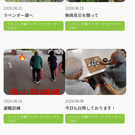
2026.06.22
2026.06.19
ラベンダー畑へ
無病息災を願って
うつくしの里デイサービスセンター
うつくしの里デイサービスセンター
ブログ
ブログ
2026.06.15
2026.06.09
避難訓練
今日も白熱しております！
うつくしの里デイサービスセンター
うつくしの里デイサービスセンター
ブログ
ブログ