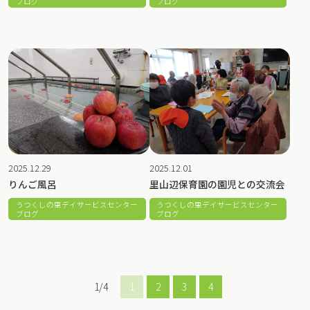
ブログ
ブログ
2025.12.29
2025.12.01
りんご風呂
里山辺保育園の園児との交流会
うつくしの里デイサービスセンター
うつくしの里デイサービスセンター
ブログ
ブログ
1/4
1
2
3
4