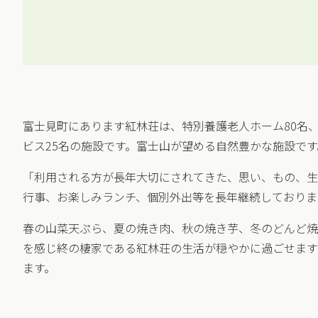
富士見町にあります紅林荘は、特別養護老人ホーム80名
ビス25名の施設です。富士山が望める自然豊かな施設です
「利用される方が長年大切にされてきた、思い、もの、生
行事、お楽しみランチ、個別外出等を長年継続しておりま
春の山菜天ぷら、夏の焼き肉、秋の焼き芋、冬のどんど焼
を感じ終の棲家である紅林荘の生活が穏やかに過ごせます
ます。