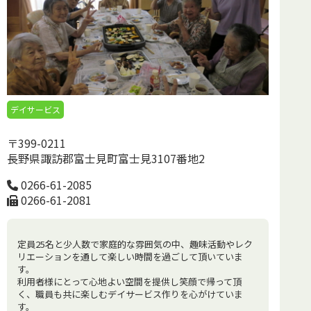
デイサービス
〒399-0211
長野県諏訪郡富士見町富士見3107番地2
0266-61-2085
0266-61-2081
定員25名と少人数で家庭的な雰囲気の中、趣味活動やレク
リエーションを通して楽しい時間を過ごして頂いていま
す。
利用者様にとって心地よい空間を提供し笑顔で帰って頂
く、職員も共に楽しむデイサービス作りを心がけていま
す。