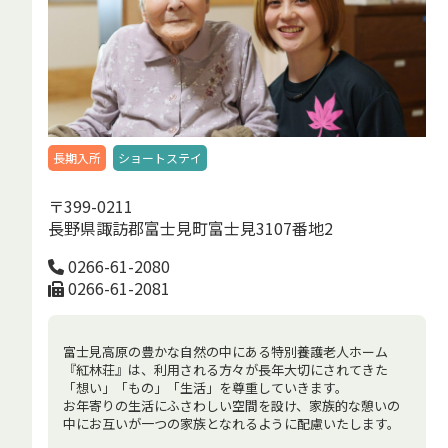
長期入所
ショートステイ
〒399-0211
長野県諏訪郡富士見町富士見3107番地2
0266-61-2080
0266-61-2081
富士見高原の豊かな自然の中にある特別養護老人ホーム
『紅林荘』は、利用される方々が長年大切にされてきた
「想い」「もの」「生活」を尊重していきます。
お年寄りの生活にふさわしい空間を設け、家族的な憩いの
中にお互いが一つの家族となれるように配慮いたします。