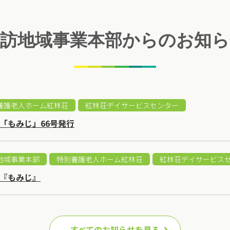
諏訪地域事業本部からのお知ら
養護老人ホーム紅林荘
紅林荘デイサービスセンター
「もみじ」66号発行
地域事業本部
特別養護老人ホーム紅林荘
紅林荘デイサービス
『もみじ』
すべてのお知らせを見る