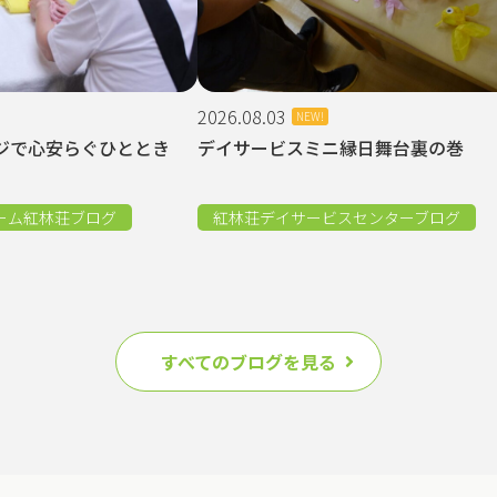
2026.08.03
NEW!
ジで心安らぐひととき
デイサービスミニ縁日舞台裏の巻
ーム紅林荘ブログ
紅林荘デイサービスセンターブログ
すべてのブログを見る