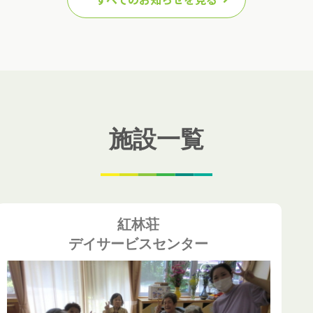
施設一覧
紅林荘
デイサービスセンター