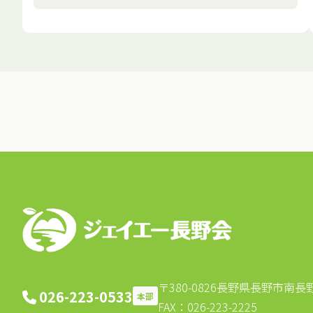
〒380-0826
長野県長野市南長野北
026-223-0533
本部
FAX：026-223-2225