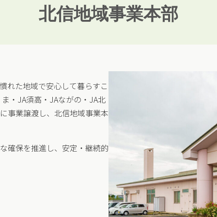
北信地域事業本部
慣れた地域で安心して暮らすこ
ま・JA須高・JAながの・JA北
に事業譲渡し、北信地域事業本
な確保を推進し、安定・継続的