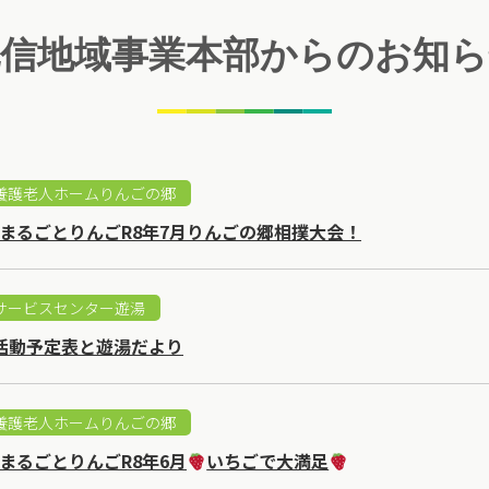
北信地域事業本部からのお知ら
養護老人ホームりんごの郷
まるごとりんごR8年7月りんごの郷相撲大会！
サービスセンター遊湯
活動予定表と遊湯だより
養護老人ホームりんごの郷
まるごとりんごR8年6月
いちごで大満足