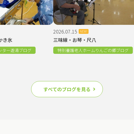
2026.07.15
NEW!
かき氷
三味線・お琴・尺八
ンター遊湯ブログ
特別養護老人ホームりんごの郷ブログ
すべてのブログを見る