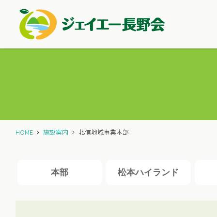
HOME
施設案内
北信地域事業本部
本部
松本
ハイランド