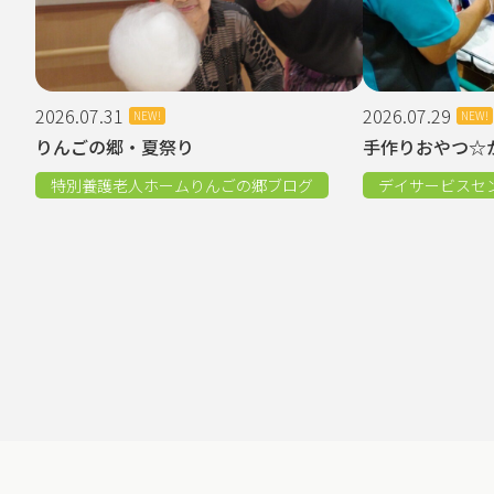
2026.07.31
2026.07.29
NEW!
NEW!
りんごの郷・夏祭り
手作りおやつ☆
特別養護老人ホームりんごの郷ブログ
デイサービスセ