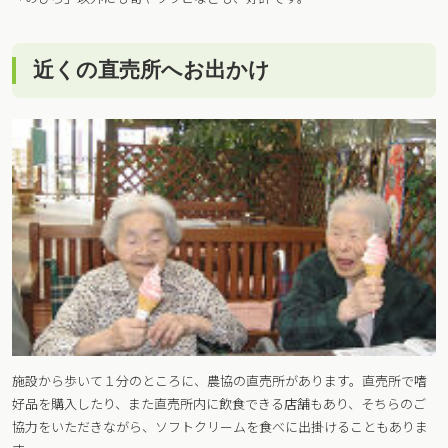
近くの直売所へお出かけ
施設から歩いて１分のところに、農協の直売所があります。直売所で嗜
好品を購入したり、また直売所内に飲食できる店舗もあり、そちらのご
協力をいただきながら、ソフトクリームを食べに出掛けることもありま