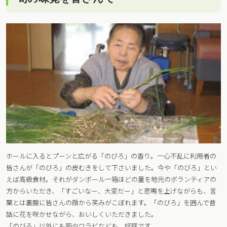
ホールに入るとプーンと広がる「のびろ」の香り。一心不乱に利用者の
皆さんが「のびろ」の皮むきをして下さいました。今や「のびろ」とい
えば高級食材。それがダンボール一箱ほどの量を地元のボランティアの
方からいただき、「すごいなー、大変だー」と悲鳴を上げながらも、言
葉とは裏腹に皆さんの顔から笑みがこぼれます。「のびろ」を囲んで昔
話に花を咲かせながら、おいしくいただきました。
「のびろ」以外にも筍やワラビなども、好評です。