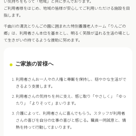
い気持ちをもって「地域」と共に歩んでおります。
ご利用者様をはじめ、地域の皆様が安心してご利用いただける施設を目
指します。
千曲川の清流とりんごの園に囲まれた特別養護老人ホーム「りんごの
郷」は、利用者さん本位を基本とし、明るく笑顔が溢れる生活の場とし
て生きがいの持てるような援助に努めます。
ご家族の皆様へ
利用者さんお一人々の人権と尊厳を保持し、穏やかな生活がで
きるよう支援します。
利用者さんの気持ちを共に支え、感じ取り「やさしく」「ゆっ
たり」「よりそって」まいります。
介護によって、利用者さんに喜んでもらう。スタッフが利用者
さんの喜びを自分の仕事の喜びと感じる。職員一同誠意と、情
熱を持って行動してまいります。