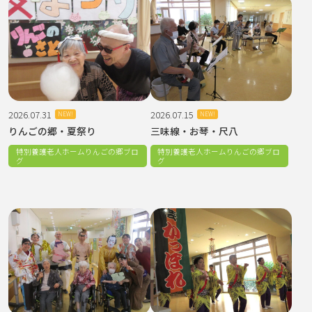
2026.07.31
2026.07.15
NEW!
NEW!
りんごの郷・夏祭り
三味線・お琴・尺八
特別養護老人ホームりんごの郷ブロ
特別養護老人ホームりんごの郷ブロ
グ
グ