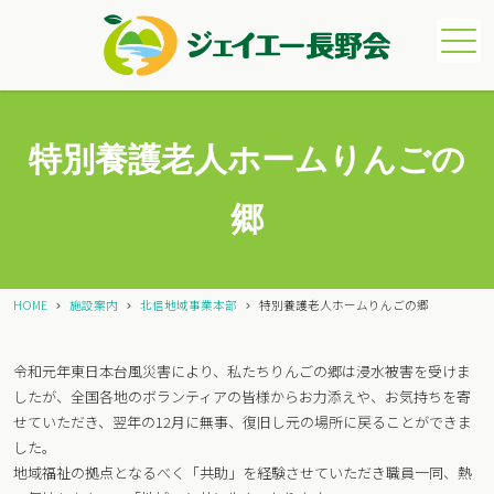
メニュー
特別養護老人ホームりんごの
郷
HOME
施設案内
北信地域事業本部
特別養護老人ホームりんごの郷
令和元年東日本台風災害により、私たちりんごの郷は浸水被害を受けま
したが、全国各地のボランティアの皆様からお力添えや、お気持ちを寄
せていただき、翌年の12月に無事、復旧し元の場所に戻ることができま
した。
地域福祉の拠点となるべく「共助」を経験させていただき職員一同、熱