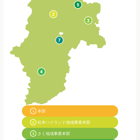
本部
松本ハイランド地域事業本部
さく地域事業本部