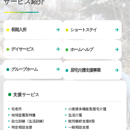
サービス紹介
長期入所
ショートステイ
デイサービス
ホームヘルプ
グループホーム
居宅介護支援事業
支援サービス
宅老所
小規模多機能型居宅介護
地域密着型特養
生活介護
自立訓練（生活訓練）
就労継続支援B型
特定相談支援
一般相談支援