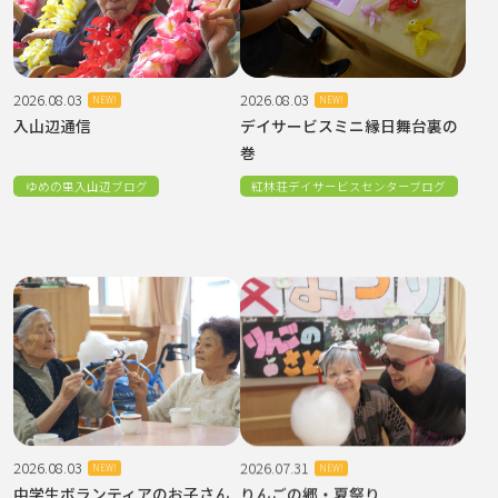
2026.08.03
2026.08.03
NEW!
NEW!
入山辺通信
デイサービスミニ縁日舞台裏の
巻
ゆめの里入山辺ブログ
紅林荘デイサービスセンターブログ
2026.08.03
2026.07.31
NEW!
NEW!
中学生ボランティアのお子さん
りんごの郷・夏祭り