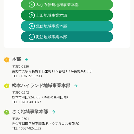
みなみ信州地域事業本部
上田地域事業本部
北信地域事業本部
諏訪地域事業本部
本部
〒380-0826
長野市大字南長野北石堂町1177番地3（JA長野県ビル）
TEL： 026-223-0533
松本ハイランド地域事業本部
〒390-1242
松本市和田2240-33（ゆめの里和田内）
TEL：0263-40-3377
さく地域事業本部
〒384-0301
佐久市臼田字城下86番地（うすだコスモ苑内）
TEL：0267-82-1122