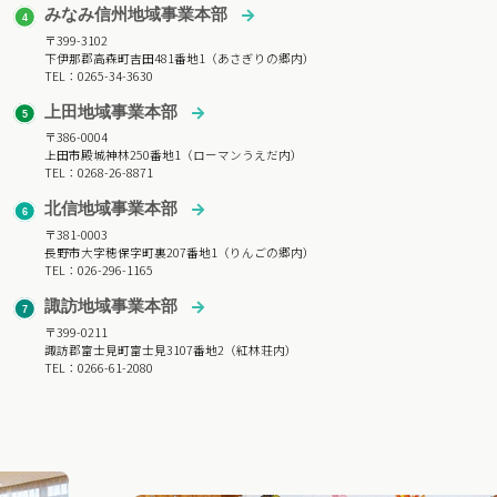
みなみ信州地域事業本部
〒399-3102
下伊那郡高森町吉田481番地1（あさぎりの郷内）
TEL：0265-34-3630
上田地域事業本部
〒386-0004
上田市殿城神林250番地1（ローマンうえだ内）
TEL：0268-26-8871
北信地域事業本部
〒381-0003
長野市大字穂保字町裏207番地1（りんごの郷内）
TEL：026-296-1165
諏訪地域事業本部
〒399-0211
諏訪郡富士見町富士見3107番地2（紅林荘内）
TEL：0266-61-2080