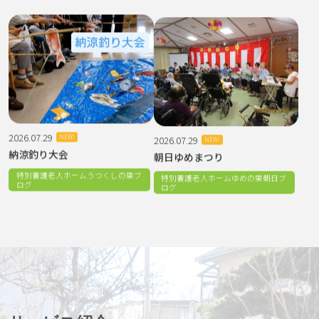
2026.07.29
2026.07.29
NEW!
NEW!
納涼釣り大会
朝日ゆめまつり
特別養護老人ホームうつくしの里ブ
特別養護老人ホームゆめの里朝日ブ
ログ
ログ