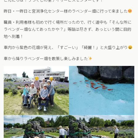
昨日・一昨日と宮渕浄化センター様のラベンダー畑に行って来ました
職員・利用者様も初めで行く場所だったので、行く道中も「そんな所に
ラベンダー畑なんてあったかや？」等話は尽きず、あっという間に目的
地へ到着！
車内から紫色の花畑が見え、「すごーい」「綺麗！」と大盛り上がり
車から降りラベンダー畑を散策し楽しみました