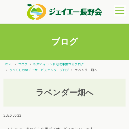
メニュー
ブログ
HOME
ブログ
松本ハイランド地域事業本部ブログ
うつくしの里デイサービスセンターブログ
ラベンダー畑へ
ラベンダー畑へ
2026.06.22
こんにちは！うつくしの里デイサービスセンターです！