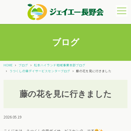
メニュー
ブログ
HOME
ブログ
松本ハイランド地域事業本部ブログ
うつくしの里デイサービスセンターブログ
藤の花を見に行きました
藤の花を見に行きました
2026.05.19
こんにちは、うつくしの里デイサービスセンターです