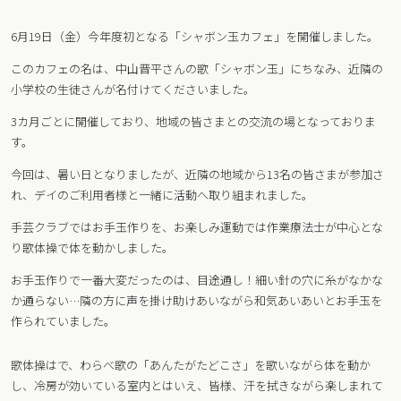
6月19日（金）今年度初となる「シャボン玉カフェ」を開催しました。
このカフェの名は、中山晋平さんの歌「シャボン玉」にちなみ、近隣の
小学校の生徒さんが名付けてくださいました。
3カ月ごとに開催しており、地域の皆さまとの交流の場となっておりま
す。
今回は、暑い日となりましたが、近隣の地域から13名の皆さまが参加さ
れ、デイのご利用者様と一緒に活動へ取り組まれました。
手芸クラブではお手玉作りを、お楽しみ運動では作業療法士が中心とな
り歌体操で体を動かしました。
お手玉作りで一番大変だったのは、目途通し！細い針の穴に糸がなかな
か通らない…隣の方に声を掛け助けあいながら和気あいあいとお手玉を
作られていました。
歌体操はで、わらべ歌の「あんたがたどこさ」を歌いながら体を動か
し、冷房が効いている室内とはいえ、皆様、汗を拭きながら楽しまれて