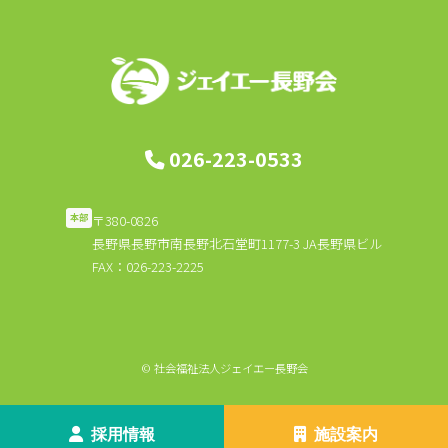
シ
ョ
ン
026-223-0533
〒380-0826
本部
長野県長野市南長野北石堂町1177-3 JA長野県ビル
FAX：026-223-2225
© 社会福祉法人ジェイエー長野会
採用情報
施設案内