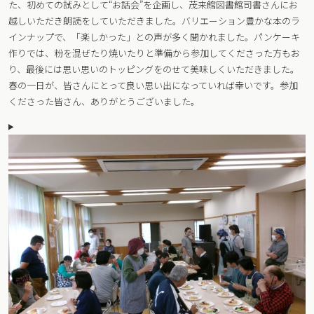
た、初めての試みとして“お話会”を企画し、茂来館図書館司書さんにお
越しいただき朗読をしていただきました。バリエーション豊かな本のラ
インナップで、「楽しかった」との声が多く聞かれました。パンケーキ
作りでは、粉を混ぜたり焼いたりと準備から参加してくださった方もお
り、最後には思い思いのトッピングをのせて美味しくいただきました。
春の一日が、皆さんにとって良い思い出になっていれば幸いです。参加
くださった皆さん、ありがとうございました。