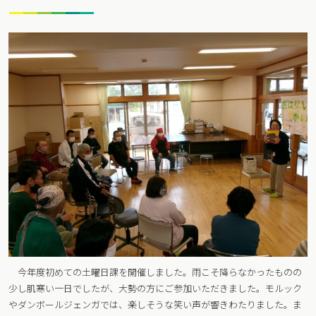
今年度初めての土曜日課を開催しました。雨こそ降らなかったものの
少し肌寒い一日でしたが、大勢の方にご参加いただきました。モルック
やダンボールジェンガでは、楽しそうな笑い声が響きわたりました。ま