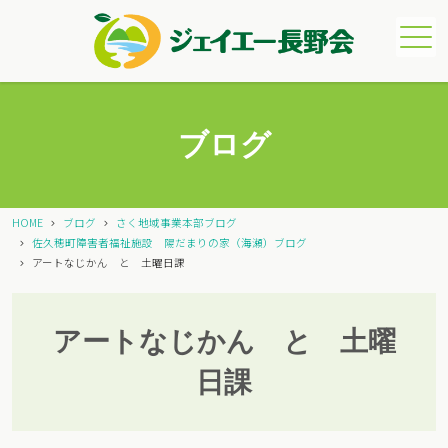
メニュー
ブログ
HOME
ブログ
さく地域事業本部ブログ
佐久穂町障害者福祉施設 陽だまりの家（海瀬）ブログ
アートなじかん と 土曜日課
アートなじかん と 土曜
日課