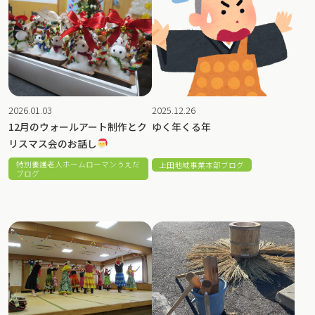
2026.01.03
2025.12.26
12月のウォールアート制作とク
ゆく年くる年
リスマス会のお話し
特別養護老人ホームローマンうえだ
上田地域事業本部ブログ
ブログ