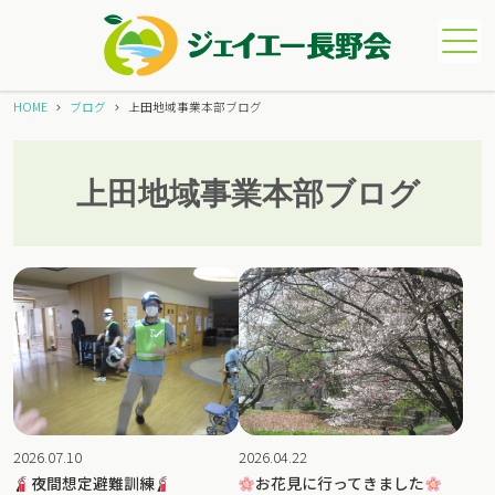
メニュー
HOME
ブログ
上田地域事業本部ブログ
上田地域事業本部ブログ
2026.07.10
2026.04.22
夜間想定避難訓練
お花見に行ってきました