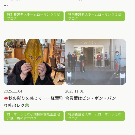
～
特別養護老人ホームローマンうえだ
特別養護老人ホームローマンうえだ
ブログ
ブログ
2025.11.04
2025.11.01
秋の彩りを感じて——紅葉狩
合言葉はピン・ポン・パン
り外出レク
ローマンうえだ小規模多機能型居宅
特別養護老人ホームローマンうえだ
介護上野の家ブログ
ブログ