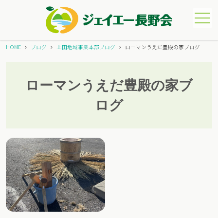
メニュー
HOME
ブログ
上田地域事業本部ブログ
ローマンうえだ豊殿の家ブログ
ローマンうえだ豊殿の家ブ
ログ