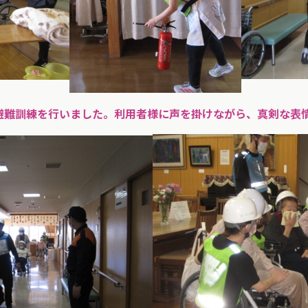
た避難訓練を行いました。利用者様に声を掛けながら、真剣な表