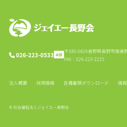
ー
シ
ョ
ン
〒380-0826
長野県長野市南長野北
026-223-0533
本部
FAX：026-223-2225
法人概要
採用情報
各種書類ダウンロード
情報
© 社会福祉法人ジェイエー長野会