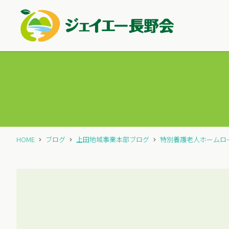
HOME
ブログ
上田地域事業本部ブログ
特別養護老人ホームロ