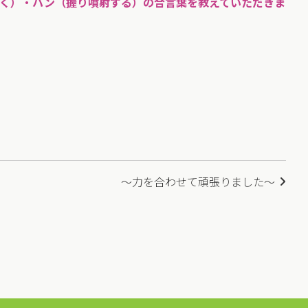
く）・パン（握り噴射する）の合言葉を教えていただきま
～力を合わせて頑張りました～