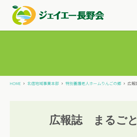
HOME
北信地域事業本部
特別養護老人ホームりんごの郷
広報
広報誌 まるご