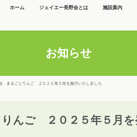
ホーム
ジェイエー長野会とは
施設案内
お知らせ
誌 まるごとりんご ２０２５年５月を発行いたしました
とりんご ２０２５年５月を