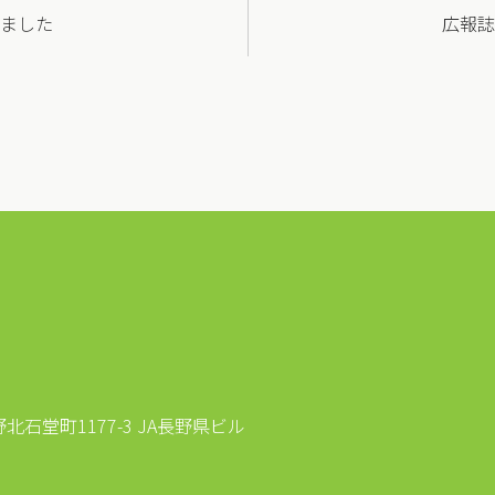
ました
広報誌
石堂町1177-3 JA長野県ビル