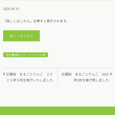
2025.05.23
「詳しくはこちら」を押すと表示されます。
詳しくはこちら
特別養護老人ホームりんごの郷
投
広報誌 まるごとりんご ２０
広報誌 まるごとりんご 2025
稿
２５年５月を発行いたしました
年3月を発行致しました
ナ
ビ
ゲ