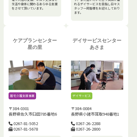
生活や身体に関わるあらゆる支援
れるデイサービスを目指し日々ス
をさせて頂いています。
タッフ一同皆様をお迎えしており
ます。
ケアプランセンター
デイサービスセンター
星の里
あさま
居宅介護支援事業
デイサービス
〒384-0301
〒384-0084
長野県佐久市臼田785番地6
長野県小諸市耳取948番地1
0267-81-5052
0267-26-2288
0267-81-5678
0267-26-2800