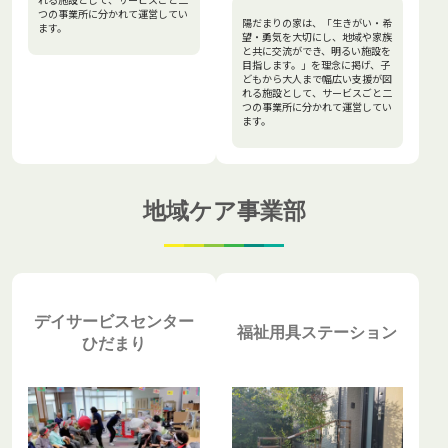
つの事業所に分かれて運営してい
陽だまりの家は、「生きがい・希
ます。
望・勇気を大切にし、地域や家族
と共に交流ができ、明るい施設を
目指します。」を理念に掲げ、子
どもから大人まで幅広い支援が図
れる施設として、サービスごと二
つの事業所に分かれて運営してい
ます。
地域ケア事業部
デイサービスセンター
福祉用具ステーション
ひだまり