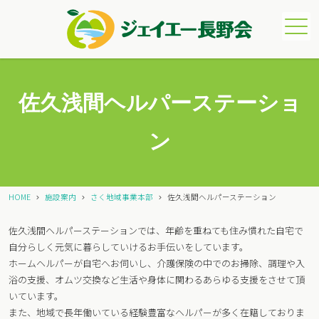
メニュー
佐久浅間ヘルパーステーショ
ン
HOME
施設案内
さく地域事業本部
佐久浅間ヘルパーステーション
佐久浅間ヘルパーステーションでは、年齢を重ねても住み慣れた自宅で
自分らしく元気に暮らしていけるお手伝いをしています。
ホームヘルパーが自宅へお伺いし、介護保険の中でのお掃除、調理や入
浴の支援、オムツ交換など生活や身体に関わるあらゆる支援をさせて頂
いています。
また、地域で長年働いている経験豊富なヘルパーが多く在籍しておりま