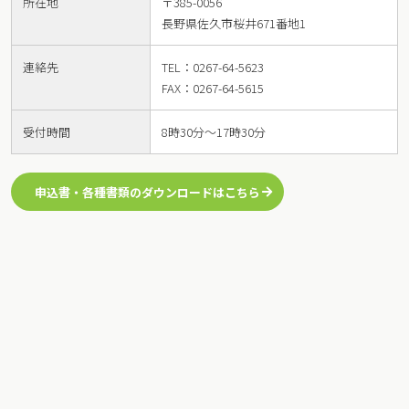
所在地
〒385-0056
長野県佐久市桜井671番地1
連絡先
TEL：0267-64-5623
FAX：0267-64-5615
受付時間
8時30分～17時30分
申込書・各種書類のダウンロードはこちら