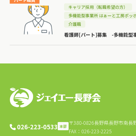
パート職員
キャリア採用（転職希望の方）
多機能型事業所 はぁーと工房ポッ
介護職
看護師[パート]募集 -多機能型
〒380-0826
長野県長野市南長野北
026-223-0533
本部
FAX：026-223-2225