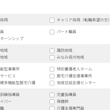
採用
キャリア採用（転職希望の方
員
パート職員
ターンシップ
地域
諏訪地域
地域
みなみ信州地域
能型事業所
特別養護老人ホーム
サービス
居宅介護支援事業所
模多機能型居宅介護
地域包括支援センター
訓練指導員
児童指導員
イバー
保健師
職
介護支援専門員