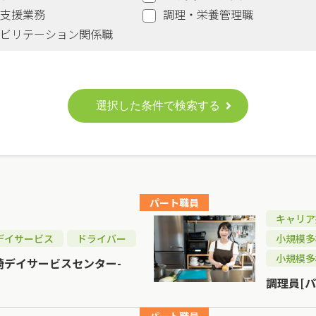
支援業務
調理・栄養管理職
ビリテーション関係職
選択した条件で検索する
パート職員
キャリア
デイサービス
ドライバー
小規模多
小規模多
崎デイサービスセンター-
調理員[