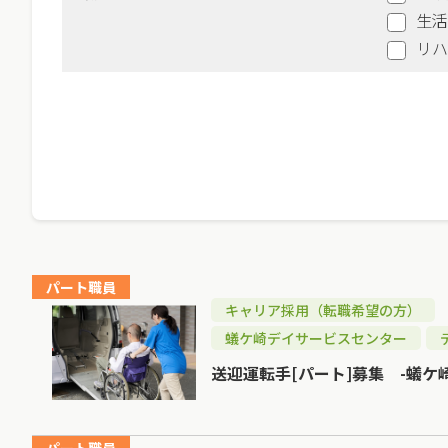
生活
リハ
パート職員
キャリア採用（転職希望の方）
蟻ケ崎デイサービスセンター
送迎運転手[パート]募集 -蟻ケ