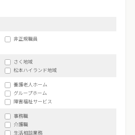
）
非正規職員
さく地域
松本ハイランド地域
養護老人ホーム
グループホーム
障害福祉サービス
事務職
介護職
生活相談業務