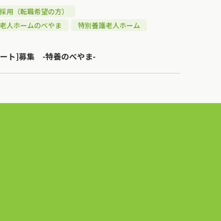
採用（転職希望の方）
老人ホームのべやま
特別養護老人ホーム
ート]募集 -特養のべやま-