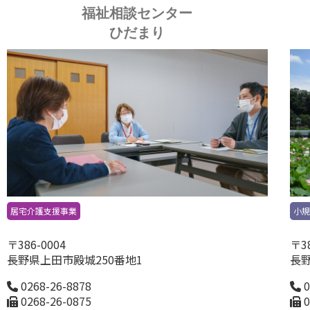
福祉相談センター
ひだまり
居宅介護支援事業
小
〒386-0004
〒38
長野県上田市殿城250番地1
長野
0268-26-8878
0
0268-26-0875
0