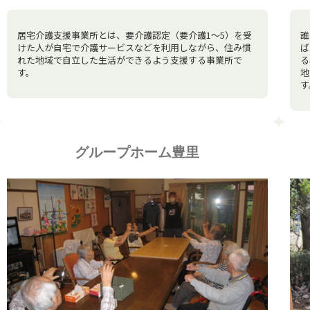
居宅介護支援事業所とは、要介護認定（要介護1～5）を受
誰
けた人が自宅で介護サービスなどを利用しながら、住み慣
ば
れた地域で自立した生活ができるよう支援する事業所で
る
す。
地
す
グループホーム豊里