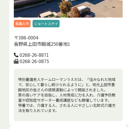
長期入所
ショートステイ
〒386-0004
長野県上田市殿城250番地1
0268-26-8871
0268-26-0875
特別養護老人ホームローマンうえだは、「住みなれた地域
で、安心して暮らし続けられるように」と、地元上田市豊
殿地区の皆さんの誘致運動によって開設されました。
質の高いケアを目指し、人材育成に力を入れ、介護予防教
室や認知症サポーター養成講座なども開催しています。
特養では、介護する人、される人にやさしい北欧式介護方
法を取り入れています。