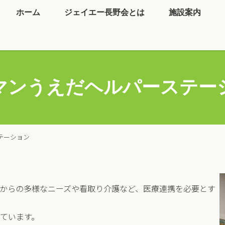
ホーム
ジェイエー長野会とは
施設案内
マンうえだヘルパーステー
テーション
からの多様なニーズや看取り介護など、医療連携を必要とす
ています。