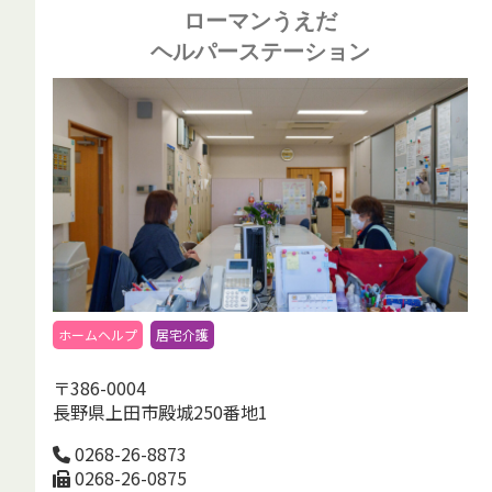
ローマンうえだ
ヘルパーステーション
ホームヘルプ
居宅介護
〒386-0004
長野県上田市殿城250番地1
0268-26-8873
0268-26-0875