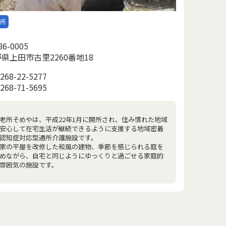
老所
6-0005
県上田市古里2260番地18
268-22-5277
268-71-5695
老所そめやは、平成22年1月に開所され、住み慣れた地域
安心して在宅生活が継続できるように支援する地域密着
認知症対応型通所介護施設です。
家の平屋を改修した和風の建物、季節を感じられる庭を
めながら、自宅と同じようにゆっくりと過ごせる家庭的
雰囲気の施設です。