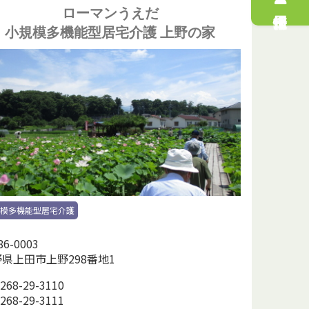
ローマンうえだ
小規模多機能型居宅介護 上野の家
規模多機能型居宅介護
6-0003
県上田市上野298番地1
268-29-3110
268-29-3111