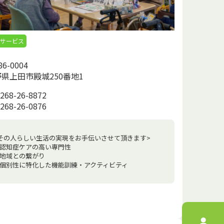
イサービス
6-0004
県上田市殿城250番地1
268-26-8872
268-26-0876
その人らしい生活の実現をお手伝いさせて頂きます>
認知症ケアの高い専門性
地域との繋がり
個別性に特化した機能訓練・アクティビティ