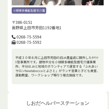
小規模多機能型居宅介護
〒386-0151
長野県上田市芳田1192番地1
0268-75-5594
0268-75-5592
平成３０年６月に上田市芳田の旧JA豊里店に開所したｻﾃﾗｲ
ﾄ型事業所です。建物半分を小規模多機能型居宅介護事業
所、半分はJAと地域のボランティアで運営する「ふれあい
サロンhinataboccoとよさと」がランチ営業と子ども食堂、
運動教室、ワークショップ等行う複合施設です。
しおだヘルパーステーション