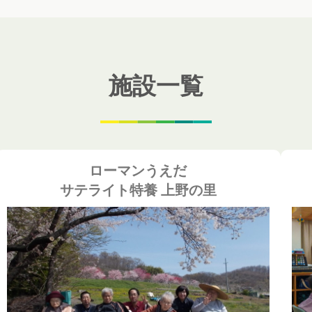
施設一覧
ローマンうえだ
サテライト特養 上野の里