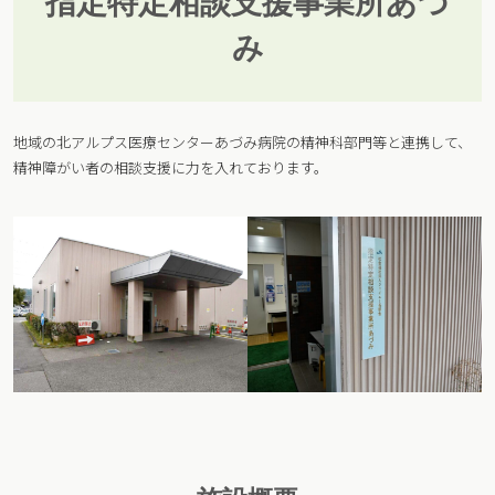
指定特定相談支援事業所あづ
み
地域の北アルプス医療センターあづみ病院の精神科部門等と連携して、
精神障がい者の相談支援に力を入れております。