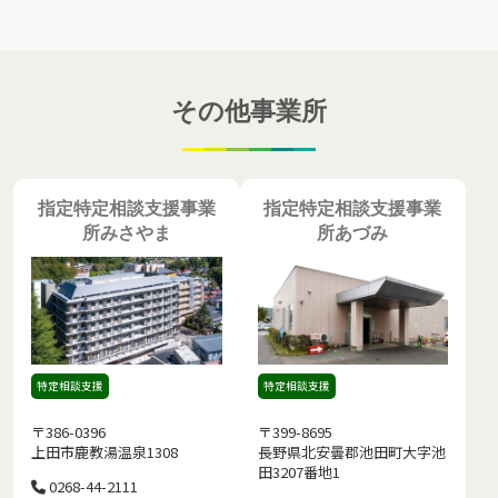
その他事業所
指定特定相談支援事業
指定特定相談支援事業
所みさやま
所あづみ
特定相談支援
特定相談支援
〒386-0396
〒399-8695
上田市鹿教湯温泉1308
長野県北安曇郡池田町大字池
田3207番地1
0268-44-2111