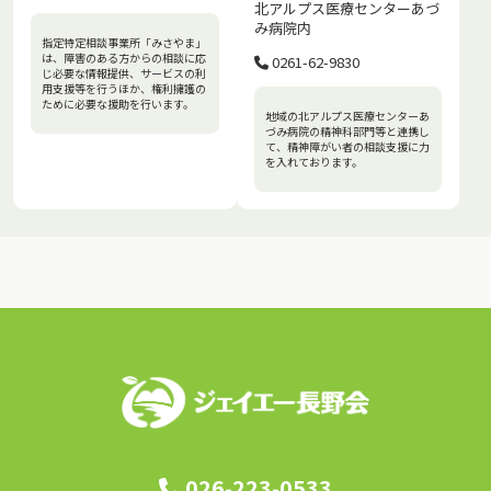
北アルプス医療センターあづ
み病院内
指定特定相談事業所「みさやま」
は、障害のある方からの相談に応
0261-62-9830
じ必要な情報提供、サービスの利
用支援等を行うほか、権利擁護の
ために必要な援助を行います。
地域の北アルプス医療センターあ
づみ病院の精神科部門等と連携し
て、精神障がい者の相談支援に力
を入れております。
026-223-0533