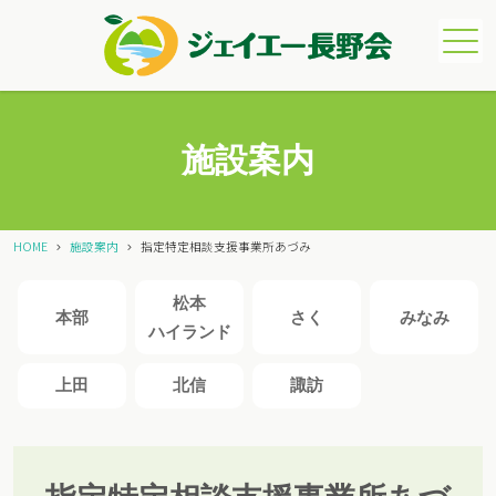
メニュー
施設案内
HOME
施設案内
指定特定相談支援事業所あづみ
松本
本部
さく
みなみ
ハイランド
上田
北信
諏訪