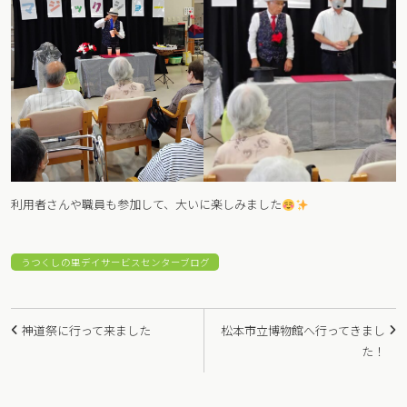
利用者さんや職員も参加して、大いに楽しみました
うつくしの里デイサービスセンターブログ
投
神道祭に行って来ました
松本市立博物館へ行ってきまし
稿
た！
ナ