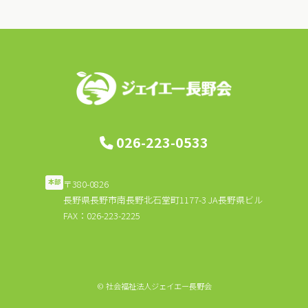
ビ
ゲ
ー
シ
ョ
ン
026-223-0533
〒380-0826
本部
長野県長野市南長野北石堂町1177-3 JA長野県ビル
FAX：026-223-2225
© 社会福祉法人ジェイエー長野会