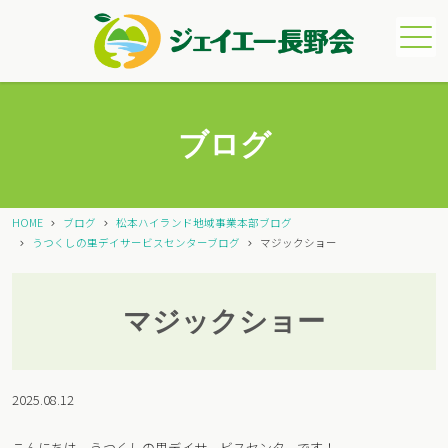
メニュー
ブログ
HOME
ブログ
松本ハイランド地域事業本部ブログ
うつくしの里デイサービスセンターブログ
マジックショー
マジックショー
2025.08.12
こんにちは、うつくしの里デイサービスセンターです！