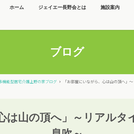
ホーム
ジェイエー長野会とは
施設案内
ブログ
多機能型居宅介護上野の家ブログ
「お部屋にいながら、心は山の頂へ」～
心は山の頂へ」～リアルタ
息吹～