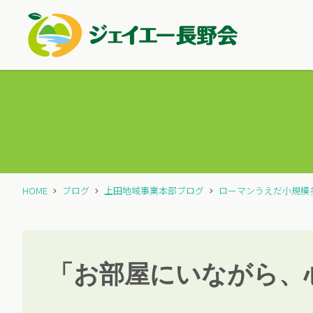
HOME
ブログ
上田地域事業本部ブログ
ローマンうえだ小規模
「お部屋にいながら、