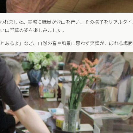
行われました。実際に職員が登山を行い、その様子をリアルタ
い山野草の姿を楽しみました。
とあるよ」など、自然の音や風景に思わず笑顔がこぼれる場面