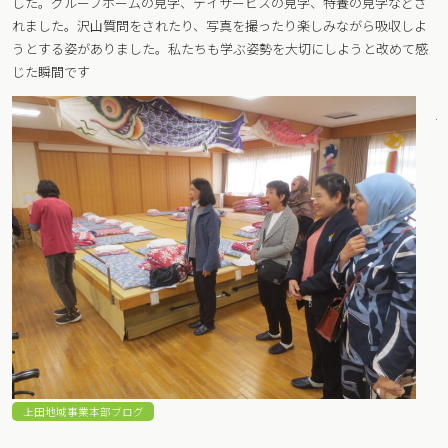
した。グループホームの見学、デイサービスの見学、特養の見学などさ
れました。沢山質問をされたり、写真を撮ったり楽しみながら吸収しよ
うとする姿がありました。私たちも学ぶ姿勢を大切にしようと改めて感
じた瞬間です
上田地域事業本部ブログ