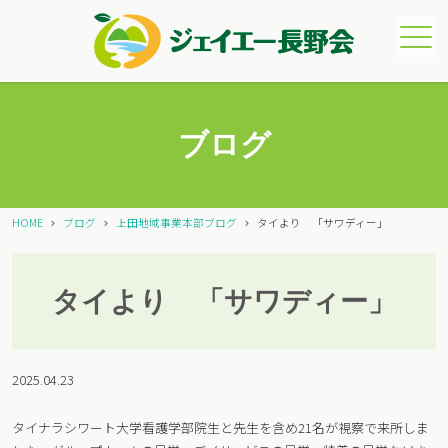
メニュー
ブログ
HOME
ブログ
上田地域事業本部ブログ
タイより 「サワディー」
タイより 「サワディー」
2025.04.23
タイナラシワート大学看護学部院生と先生を含め21名が視察で来所しま