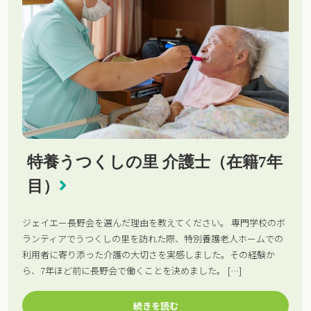
特養うつくしの里 介護士（在籍7年
目）
ジェイエー長野会を選んだ理由を教えてください。 専門学校のボ
ランティアでうつくしの里を訪れた際、特別養護老人ホームでの
利用者に寄り添った介護の大切さを実感しました。その経験か
ら、7年ほど前に長野会で働くことを決めました。 […]
続きを読む