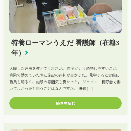
特養ローマンうえだ 看護師（在籍3
年）
入職した理由を教えてください。 自宅が近く通勤しやすいこと、
病院で勤めていた際に施設の評判が良かった。見学すると実際に
職員も明るく、施設の雰囲気も良かった。 ジェイエー長野会で働
いてよかったと思うことはなんですか。 研修 […]
続きを読む