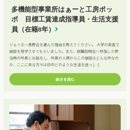
多機能型事業所はぁーと工房ポッ
ポ 目標工賃達成指導員・生活支援
員（在籍8年）
ジェイエー長野会を選んだ理由を教えてください。 大学の実習で
施設を見学させてもらいました。また、就職説明会へ参加した際
当時の所長とお話をし、所長の人柄からこの施設はどんな所なの
か、ここに来る方々は日中どのような生活を送っ […]
続きを読む