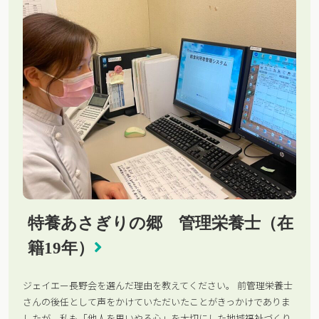
特養あさぎりの郷 管理栄養士（在
籍19年）
ジェイエー長野会を選んだ理由を教えてください。 前管理栄養士
さんの後任として声をかけていただいたことがきっかけでありま
したが、私も「他人を思いやる心」を大切にした地域福祉づくり