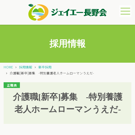
メニュー
採用情報
HOME
採用情報
新卒採用
介護職[新卒]募集 -特別養護老人ホームローマンうえだ-
正職員
介護職[新卒]募集 -特別養護
老人ホームローマンうえだ-