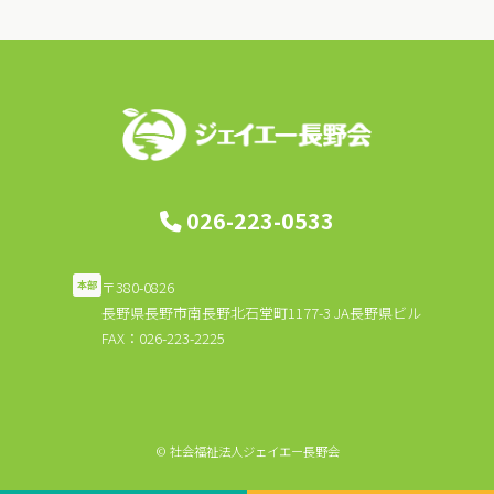
ビ
ゲ
ー
シ
ョ
ン
026-223-0533
〒380-0826
本部
長野県長野市南長野北石堂町1177-3 JA長野県ビル
FAX：026-223-2225
© 社会福祉法人ジェイエー長野会