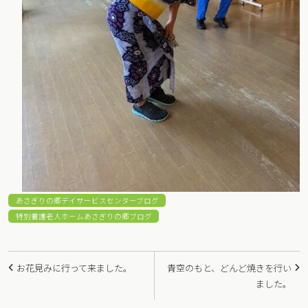
あさぎりの郷デイサービスセンターブログ
特別養護老人ホームあさぎりの郷ブログ
投
お花見みに行って来ました。
青空のもと、どんど焼きを行い
稿
ました。