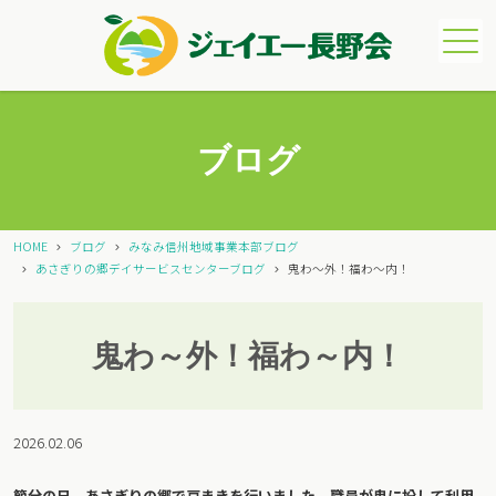
メニュー
ブログ
HOME
ブログ
みなみ信州地域事業本部ブログ
あさぎりの郷デイサービスセンターブログ
鬼わ～外！福わ～内！
鬼わ～外！福わ～内！
2026.02.06
節分の日、あさぎりの郷で豆まきを行いました。職員が鬼に扮して利用