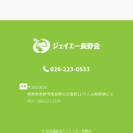
ナ
ビ
ゲ
ー
シ
ョ
ン
026-223-0533
〒380-0826
本部
長野県長野市南長野北石堂町1177-3 JA長野県ビル
FAX：026-223-2225
© 社会福祉法人ジェイエー長野会