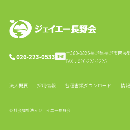
ー
シ
ョ
ン
〒380-0826
長野県長野市南長野北
026-223-0533
本部
FAX：026-223-2225
法人概要
採用情報
各種書類ダウンロード
情報
© 社会福祉法人ジェイエー長野会