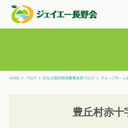
HOME
ブログ
みなみ信州地域事業本部ブログ
グループホーム
豊丘村赤十