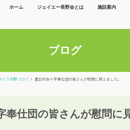
ホーム
ジェイエー長野会とは
施設案内
ブログ
あぐり河野ブログ
豊丘村赤十字奉仕団の皆さんが慰問に見えました。
字奉仕団の皆さんが慰問に