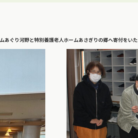
ムあぐり河野と特別養護老人ホームあさぎりの郷へ寄付をいた