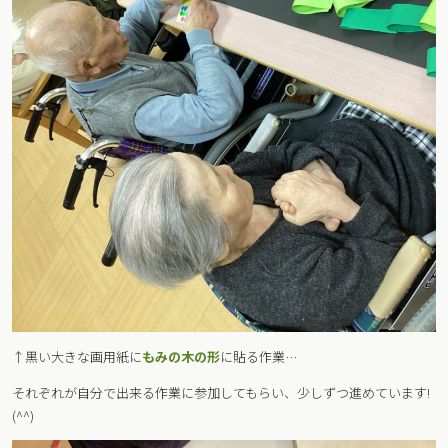
↑黒い大きな画用紙に
もみの木の形
に貼る作業…
それぞれが自分で出来る作業に参加してもらい、少しずつ進めています!
(^^)