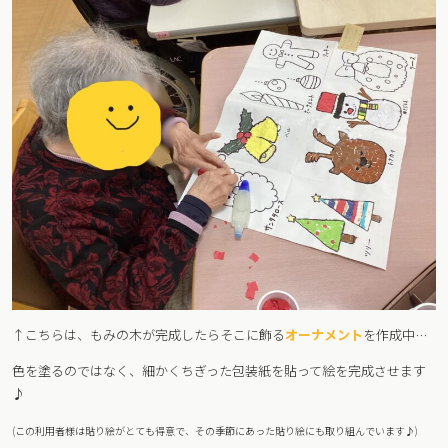
↑こちらは、もみの木が完成したらそこに飾る
オーナメント
を作成中…
色を塗るのではなく、細かくちぎった包装紙を貼って絵を完成させます
♪
(この利用者様は貼り絵がとても得意で、その季節にあった貼り絵にも取り組んでいます♪)