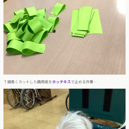
↑細長くカットした画用紙を
ホッチキス
で止める作業…