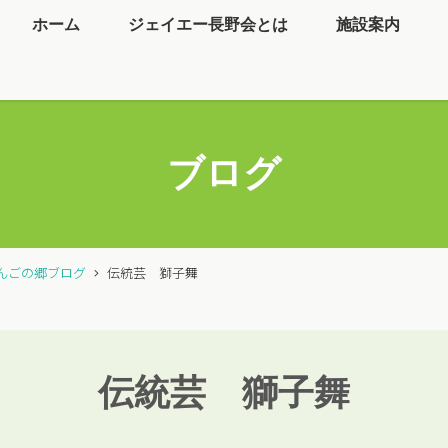
ホーム
ジェイエー長野会とは
施設案内
ブログ
んごの郷ブログ
伝統芸 獅子舞
伝統芸 獅子舞