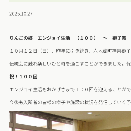
2025.10.27
りんごの郷 エンジョイ生活 【１００】 ～ 獅子舞 
１０月１２日（日）、昨年に引き続き、六地蔵町神楽獅子
伝統芸に触れ楽しいひと時を過ごすことができました。保
祝！１００回
エンジョイ生活もおかげさまで１００回を迎えることがで
今後も入所者の皆様の様子や施設の状況を発信していく予