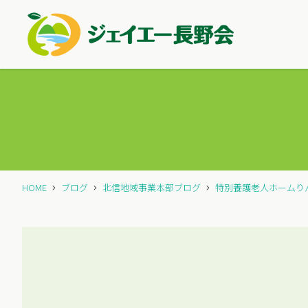
HOME
ブログ
北信地域事業本部ブログ
特別養護老人ホームり