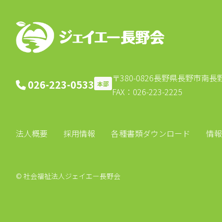
シ
ョ
ン
〒380-0826
長野県長野市南長野北
026-223-0533
本部
FAX：026-223-2225
法人概要
採用情報
各種書類ダウンロード
情報
© 社会福祉法人ジェイエー長野会