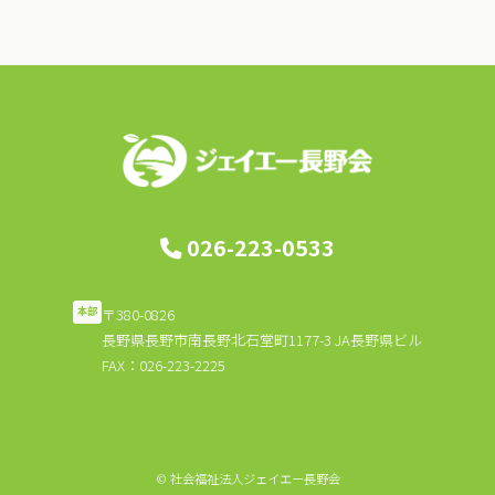
ビ
ゲ
ー
シ
ョ
ン
026-223-0533
〒380-0826
本部
長野県長野市南長野北石堂町1177-3 JA長野県ビル
FAX：026-223-2225
© 社会福祉法人ジェイエー長野会