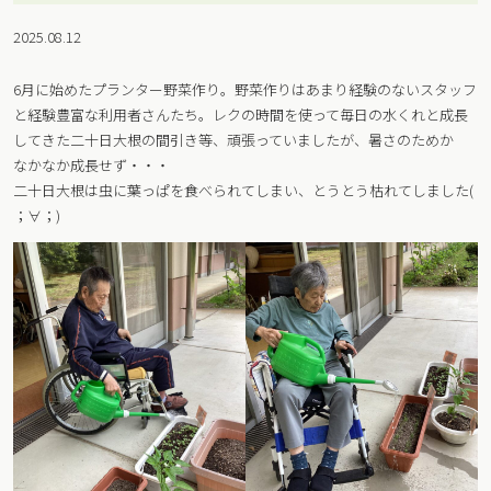
2025.08.12
6月に始めたプランター野菜作り。野菜作りはあまり経験のないスタッフ
と経験豊富な利用者さんたち。レクの時間を使って毎日の水くれと成長
してきた二十日大根の間引き等、頑張っていましたが、暑さのためか
なかなか成長せず・・・
二十日大根は虫に葉っぱを食べられてしまい、とうとう枯れてしました(
；∀；)