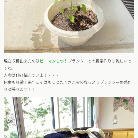
現在収穫出来たのは
ピーマン１つ！
プランターでの野菜作りは難しいで
すね。
人参は伸び悩んでいます・・・
何事も経験！来年こそはもっとたくさん実のなるようプランター野菜作
り頑張ります！！