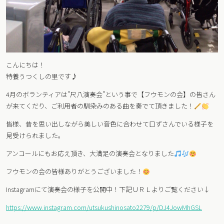
こんにちは！
特養うつくしの里です♪
4月のボランティアは”尺八演奏会”という事で【フウモンの会】の皆さん
が来てくだり、ご利用者の馴染みのある曲を奏でて頂きました！
皆様、昔を思い出しながら美しい音色に合わせて口ずさんでいる様子を
見受けられました。
アンコールにもお応え頂き、大満足の演奏会となりました
フウモンの会の皆様ありがとうございました！
Instagramにて演奏会の様子を公開中！下記ＵＲＬよりご覧ください↓
https://www.instagram.com/utsukushinosato2279/p/DJ4JowMhGSL