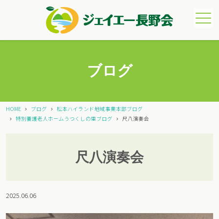
メニュー
ブログ
HOME
ブログ
松本ハイランド地域事業本部ブログ
特別養護老人ホームうつくしの里ブログ
尺八演奏会
尺八演奏会
2025.06.06