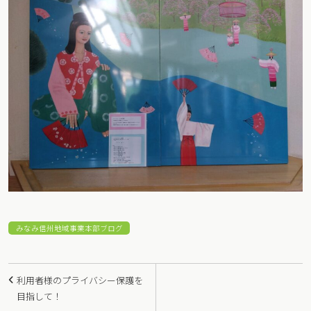
みなみ信州地域事業本部ブログ
投
利用者様のプライバシー保護を
稿
目指して！