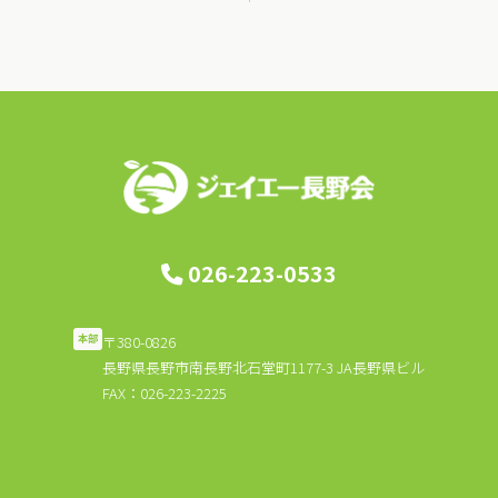
ナ
ビ
ゲ
ー
シ
ョ
ン
026-223-0533
〒380-0826
本部
長野県長野市南長野北石堂町1177-3 JA長野県ビル
FAX：026-223-2225