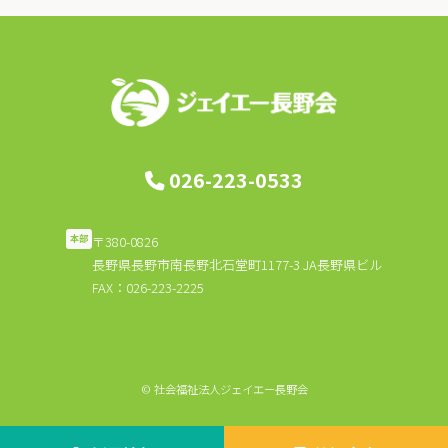
ビ
ゲ
ー
シ
ョ
026-223-0533
ン
〒380-0826
本部
長野県長野市南長野北石堂町1177-3 JA長野県ビル
FAX：026-223-2225
© 社会福祉法人ジェイエー長野会