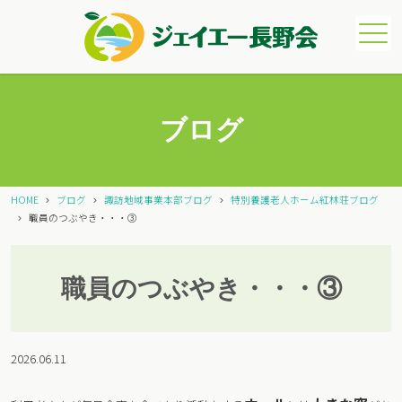
メニュー
ブログ
HOME
ブログ
諏訪地域事業本部ブログ
特別養護老人ホーム紅林荘ブログ
職員のつぶやき・・・③
職員のつぶやき・・・③
2026.06.11