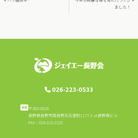
稿
ました！
ナ
ビ
ゲ
ー
シ
ョ
ン
026-223-0533
〒380-0826
本部
長野県長野市南長野北石堂町1177-3 JA長野県ビル
FAX：026-223-2225