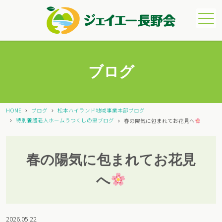
メニュー
ブログ
HOME
ブログ
松本ハイランド地域事業本部ブログ
特別養護老人ホームうつくしの里ブログ
春の陽気に包まれてお花見へ
春の陽気に包まれてお花見
へ
2026.05.22