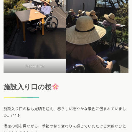
Screenshot
施設入り口の桜
施設入り口の桜も見頃を迎え、春らしい穏やかな景色に包まれていまし
た。(^^♪
満開の桜を見ながら、季節の移り変わりを感じていただける素敵なひと