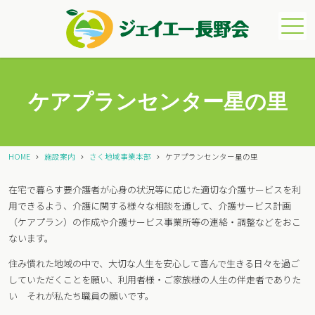
メニュー
ケアプランセンター星の里
HOME
施設案内
さく地域事業本部
ケアプランセンター星の里
在宅で暮らす要介護者が心身の状況等に応じた適切な介護サービスを利
用できるよう、介護に関する様々な相談を通して、介護サービス計画
（ケアプラン）の作成や介護サービス事業所等の連絡・調整などをおこ
ないます。
住み慣れた地域の中で、大切な人生を安心して喜んで生きる日々を過ご
していただくことを願い、利用者様・ご家族様の人生の伴走者でありた
い それが私たち職員の願いです。