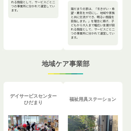
れる施設として、サービスごと二
つの事業所に分かれて運営してい
陽だまりの家は、「生きがい・希
ます。
望・勇気を大切にし、地域や家族
と共に交流ができ、明るい施設を
目指します。」を理念に掲げ、子
どもから大人まで幅広い支援が図
れる施設として、サービスごと二
つの事業所に分かれて運営してい
ます。
地域ケア事業部
デイサービスセンター
福祉用具ステーション
ひだまり