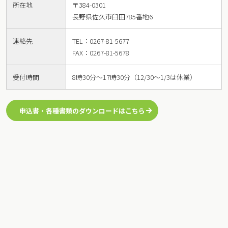
所在地
〒384-0301
長野県佐久市臼田785番地6
連絡先
TEL：0267-81-5677
FAX：0267-81-5678
受付時間
8時30分〜17時30分（12/30〜1/3は休業）
申込書・各種書類のダウンロードはこちら